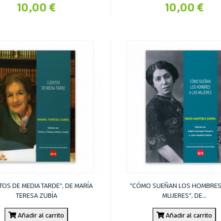
10,00 €
10,00 €
(1)
(1)
(1)
TOS DE MEDIA TARDE", DE MARÍA
"CÓMO SUEÑAN LOS HOMBRES 
TERESA ZUBÍA
MUJERES", DE...
Añadir al carrito
Añadir al carrito