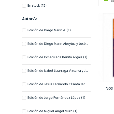
En stock
(15)
Autor/a
Edición de Diego Marín A.
(1)
Edición de Diego Marín Abeytua y José Luis Pérez Pastor
Edición de Inmaculada Benito Argáiz
(1)
Edición de Isabel Lizarraga Vizcarra y Juan Aguilera Sastre
Edición de Jesús Fernando Cáseda Teresa
(1)
"LOS
Edición de Jorge Fernández López
(1)
Edición de Miguel Ángel Muro
(1)