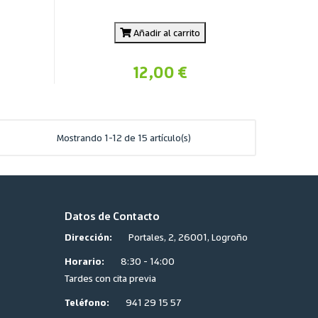
Añadir al carrito
12,00 €
Mostrando 1-12 de 15 artículo(s)
Datos de Contacto
Dirección:
Portales, 2, 26001, Logroño
Horario:
8:30 - 14:00
Tardes con cita previa
Teléfono:
941 29 15 57