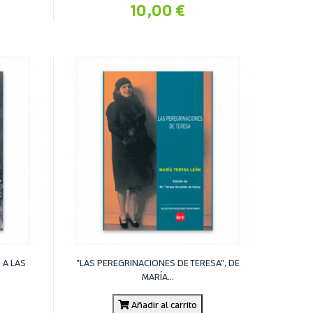
10,00 €
A LAS
"LAS PEREGRINACIONES DE TERESA", DE
MARÍA...
Añadir al carrito