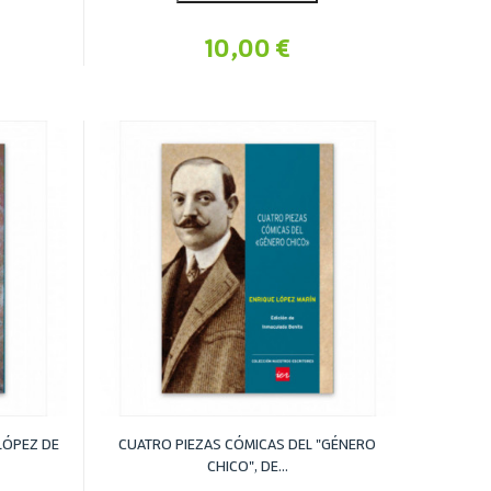
10,00 €
 LÓPEZ DE
CUATRO PIEZAS CÓMICAS DEL "GÉNERO
CHICO", DE...