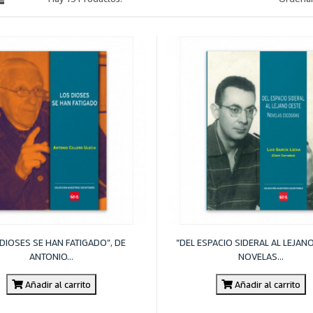
(1)
(1)
 DIOSES SE HAN FATIGADO", DE
"DEL ESPACIO SIDERAL AL LEJAN
ANTONIO...
NOVELAS...
Añadir al carrito
Añadir al carrito