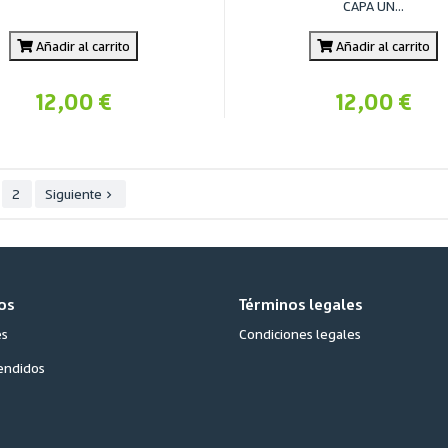
CAPA UN...
Añadir al carrito
Añadir al carrito
12,00 €
12,00 €
2
Siguiente

os
Términos legales
es
Condiciones legales
endidos