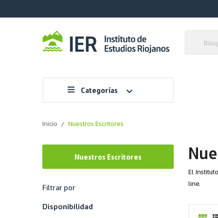
Categorías
Inicio
Nuestros Escritores
Nues
Nuestros Escritores
El Institu
line.
Filtrar por
Disponibilidad
