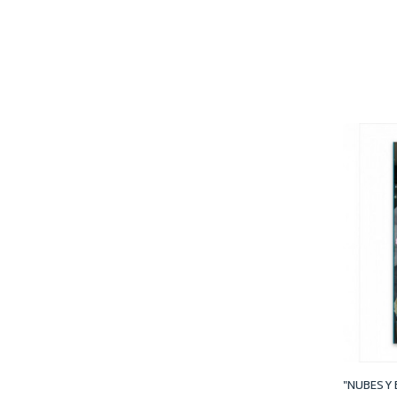
"NUBES Y