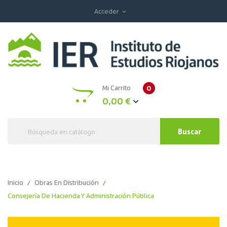
Acceder
expand_more
Mi Carrito
0
0,00 €
Buscar
Inicio
Obras En Distribución
Consejería De Hacienda Y Administración Pública