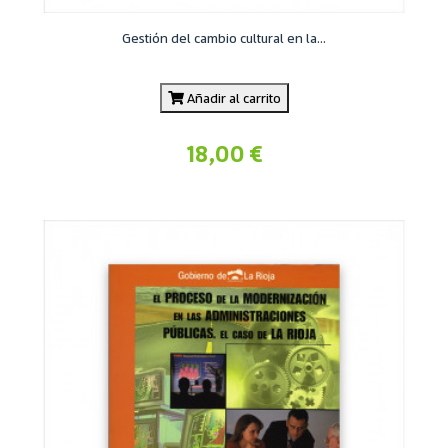
Gestión del cambio cultural en la...
Añadir al carrito
18,00 €