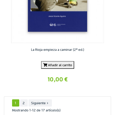
La Rioja empieza a caminar (2ª ed.)
Añadir al carrito
10,00 €
1
2
Siguiente

Mostrando 1-12 de 17 artículo(s)